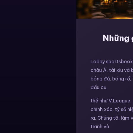
Những 
Lobby sportsbook 6
châu Á, tài xỉu và
bóng đá, bóng rổ, 
đấu cụ
thể như V.League, 
chính xác, tỷ số h
ra. Chúng tôi làm 
tranh và