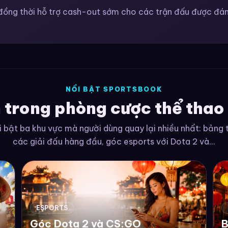
, đồng thời hỗ trợ cash-out sớm cho các trận đấu được đán
NỔI BẬT SPORTSBOOK
 trong phòng cược thể thao 
 bật ba khu vực mà người dùng quay lại nhiều nhất: bảng t
các giải đấu hàng đầu, góc esports với Dota 2 và...
ESPORTS
Góc Dota 2 và CS:GO
B