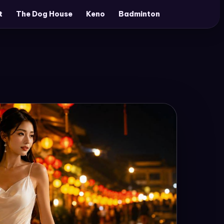
t
The Dog House
Keno
Badminton