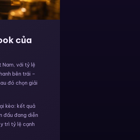
ook của
 Nam, với tỷ lệ
hanh bên trái –
sau đó chọn giải
ại kèo: kết quả
ận đấu đang diễn
 trì tỷ lệ cạnh