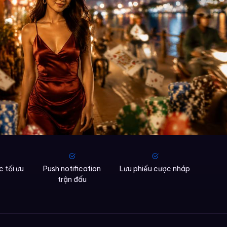
c tối ưu
Push notification
Lưu phiếu cược nháp
trận đấu