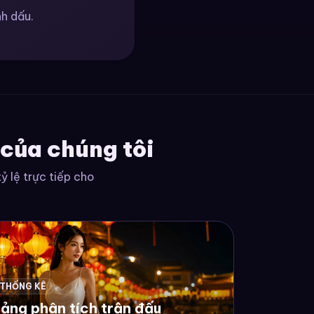
h dấu.
của chúng tôi
ỷ lệ trực tiếp cho
THỐNG KÊ
ảng phân tích trận đấu