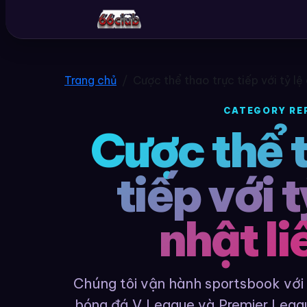
66club
Trang chủ
Cược thể thao trực tiếp với tỷ lệ
CATEGORY RE
Cược thể 
tiếp với 
nhật li
Chúng tôi vận hành sportsbook với 
bóng đá V.League và Premier Leagu