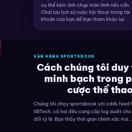
cụ thể kèm ảnh chụp màn hình nếu cần.
Chat lưu lịch sử cuộc hội thoại trong tài
khoản của bạn để bạn tham khảo lại.
VẬN HÀNH SPORTSBOOK
Cách chúng tôi duy t
minh bạch trong 
cược thể tha
Chúng tôi chạy sportsbook với odds feed 
SBTech, cả hai đều cung cấp log audit cho
đổi tỷ lệ. Bạn thấy thời gian chính xác mà...