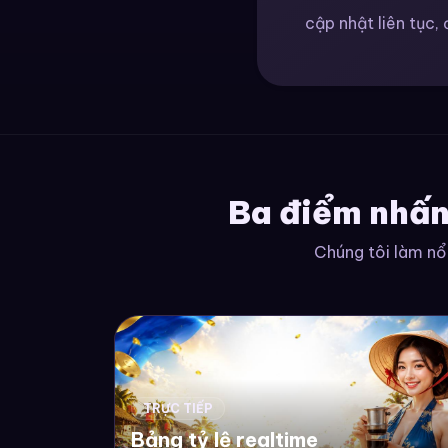
cập nhật liên tục
Ba điểm nhấn
Chúng tôi làm nổi
TRỰC TIẾP
Bảng tỷ lệ realtime