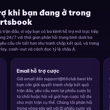
rợ khi bạn đang ở trong
rtsbook
a trận đấu, vì vậy bạn có ba kênh hỗ trợ mở trực tiếp
ng 24/7 với thời gian phản hồi trung bình dưới ba
êu cầu chi tiết hơn như tranh chấp kết quả, và trang
arlay, cash-out và cách đọc tỷ lệ châu Á.
Email hỗ trợ cược
Gửi email đến
support@66club.best
khi
bạn cần giải quyết tranh chấp kết quả
trận đấu, yêu cầu xem lại phiếu cược bị
từ chối hoặc hỏi về giới hạn cược tối đa
cho một trận cụ thể. Chúng tôi phản hồi
trong vòng sáu giờ với ID phiếu cược và