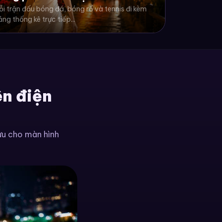
ỗi trận đấu bóng đá, bóng rổ và tennis đi kèm
ng thống kê trực tiếp...
n điện
ưu cho màn hình