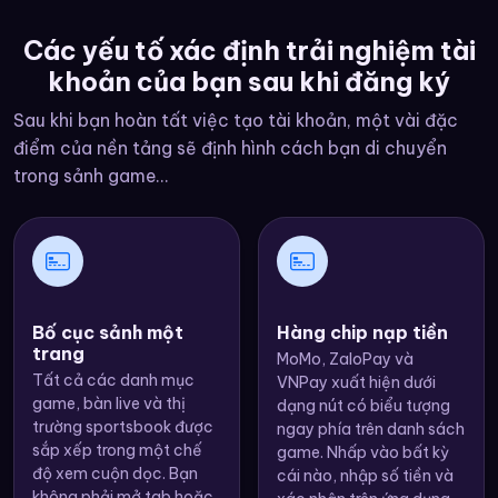
Các yếu tố xác định trải nghiệm tài
khoản của bạn sau khi đăng ký
Sau khi bạn hoàn tất việc tạo tài khoản, một vài đặc
điểm của nền tảng sẽ định hình cách bạn di chuyển
trong sảnh game...
Bố cục sảnh một
Hàng chip nạp tiền
trang
MoMo, ZaloPay và
Tất cả các danh mục
VNPay xuất hiện dưới
game, bàn live và thị
dạng nút có biểu tượng
trường sportsbook được
ngay phía trên danh sách
sắp xếp trong một chế
game. Nhấp vào bất kỳ
độ xem cuộn dọc. Bạn
cái nào, nhập số tiền và
không phải mở tab hoặc