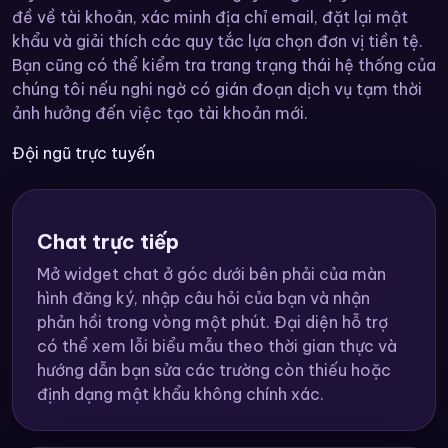
đề về tài khoản, xác minh địa chỉ email, đặt lại mật
khẩu và giải thích các quy tắc lựa chọn đơn vị tiền tệ.
Bạn cũng có thể kiểm tra trang trạng thái hệ thống của
chúng tôi nếu nghi ngờ có gián đoạn dịch vụ tạm thời
ảnh hưởng đến việc tạo tài khoản mới.
Đội ngũ trực tuyến
Chat trực tiếp
Mở widget chat ở góc dưới bên phải của màn
hình đăng ký, nhập câu hỏi của bạn và nhận
phản hồi trong vòng một phút. Đại diện hỗ trợ
có thể xem lỗi biểu mẫu theo thời gian thực và
hướng dẫn bạn sửa các trường còn thiếu hoặc
định dạng mật khẩu không chính xác.