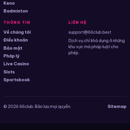
Keno
Badminton
THÔNG TIN
LIÊN HỆ
Về chúng tôi
support@66club.best
Điều khoản
Dịch vụ chỉ khả dụng ở những
khu vực mà pháp luật cho
Bảo mật
phép.
Pháp lý
Live Casino
Slots
Sportsbook
Sitemap
© 2026 66club. Bảo lưu mọi quyền.