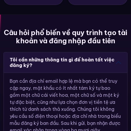
Câu hỏi phổ biến về quy trình tạo tài
khoản và đăng nhập đầu tiên
Tôi cần những thông tin gì để hoàn tất việc
đăng ký?
Bạn cần địa chỉ email hợp lệ mà bạn có thể truy
cập ngay, mật khẩu có ít nhất tám ký tự bao
gồm một chữ cái viết hoa, một chữ số và một ký
tự đặc biệt, cũng như lựa chọn đơn vị tiền tệ ưa
thích từ danh sách thả xuống. Chúng tôi không
yêu cầu số điện thoại hoặc địa chỉ nhà trong biểu
mẫu đăng ký ban đầu. Sau khi gửi, bạn nhận được
email xác nhận trong vòng ba mươi giây.