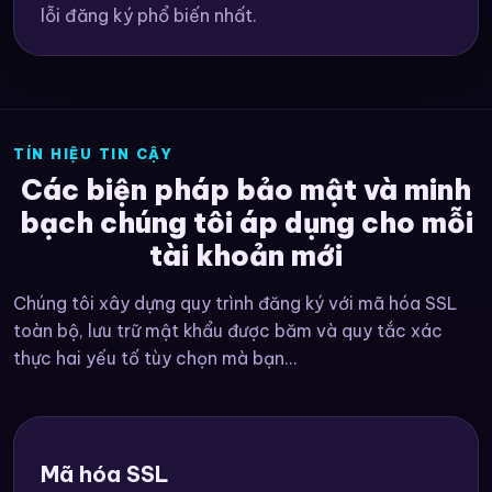
lỗi đăng ký phổ biến nhất.
TÍN HIỆU TIN CẬY
Các biện pháp bảo mật và minh
bạch chúng tôi áp dụng cho mỗi
tài khoản mới
Chúng tôi xây dựng quy trình đăng ký với mã hóa SSL
toàn bộ, lưu trữ mật khẩu được băm và quy tắc xác
thực hai yếu tố tùy chọn mà bạn...
Mã hóa SSL