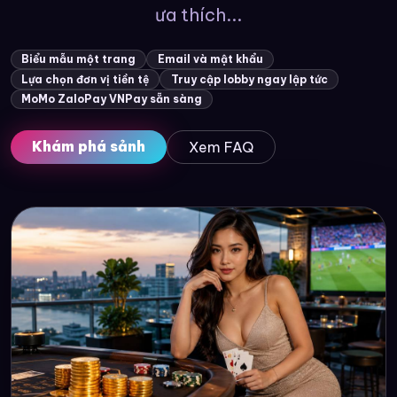
ưa thích...
Biểu mẫu một trang
Email và mật khẩu
Lựa chọn đơn vị tiền tệ
Truy cập lobby ngay lập tức
MoMo ZaloPay VNPay sẵn sàng
Khám phá sảnh
Xem FAQ