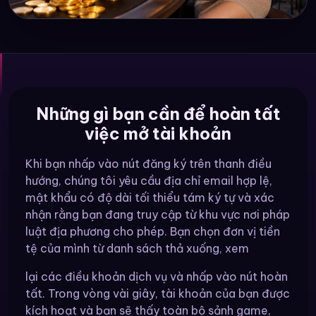
Những gì bạn cần để hoàn tất
việc mở tài khoản
Khi bạn nhấp vào nút đăng ký trên thanh điều
hướng, chúng tôi yêu cầu địa chỉ email hợp lệ,
mật khẩu có độ dài tối thiểu tám ký tự và xác
nhận rằng bạn đang truy cập từ khu vực nơi pháp
luật địa phương cho phép. Bạn chọn đơn vị tiền
tệ của mình từ danh sách thả xuống, xem
lại các điều khoản dịch vụ và nhấp vào nút hoàn
tất. Trong vòng vài giây, tài khoản của bạn được
kích hoạt và bạn sẽ thấy toàn bộ sảnh game,