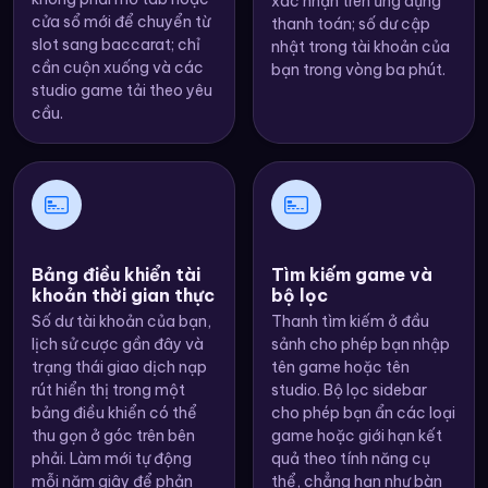
xác nhận trên ứng dụng
cửa sổ mới để chuyển từ
thanh toán; số dư cập
slot sang baccarat; chỉ
nhật trong tài khoản của
cần cuộn xuống và các
bạn trong vòng ba phút.
studio game tải theo yêu
cầu.
Bảng điều khiển tài
Tìm kiếm game và
khoản thời gian thực
bộ lọc
Số dư tài khoản của bạn,
Thanh tìm kiếm ở đầu
lịch sử cược gần đây và
sảnh cho phép bạn nhập
trạng thái giao dịch nạp
tên game hoặc tên
rút hiển thị trong một
studio. Bộ lọc sidebar
bảng điều khiển có thể
cho phép bạn ẩn các loại
thu gọn ở góc trên bên
game hoặc giới hạn kết
phải. Làm mới tự động
quả theo tính năng cụ
mỗi năm giây để phản
thể, chẳng hạn như bàn