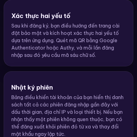
Xác thực hai yếu tố
Sau khi đăng ký, bạn điều hướng đến trang cài
đặt bảo mật và kích hoạt xác thực hai yếu tố
dựa trên ứng dụng. Quét mã QR bằng Google
Authenticator hoặc Authy, và mỗi lần đăng
nhập sau đó yêu cầu mã sáu chữ số.
Nhật ký phiên
Bảng điều khiển tài khoản của bạn hiển thị danh
sách tất cả các phiên đăng nhập gần đây với
dấu thời gian, địa chỉ IP và loại thiết bị. Nếu bạn
nhận thấy một phiên không quen thuộc, bạn có
thể đăng xuất khỏi phiên đó từ xa và thay đổi
mật khẩu ngay lập tức.