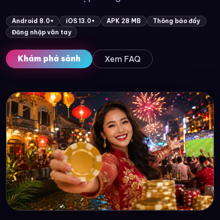
Android 8.0+
iOS 13.0+
APK 28 MB
Thông báo đẩy
Đăng nhập vân tay
Khám phá sảnh
Xem FAQ