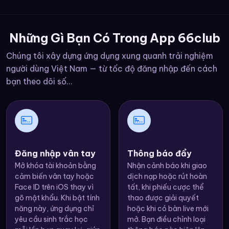
Những Gì Bạn Có Trong App 66club
Chúng tôi xây dựng ứng dụng xung quanh trải nghiệm
người dùng Việt Nam — từ tốc độ đăng nhập đến cách
bạn theo dõi số...
Đăng nhập vân tay
Thông báo đẩy
Mở khóa tài khoản bằng
Nhận cảnh báo khi giao
cảm biến vân tay hoặc
dịch nạp hoặc rút hoàn
Face ID trên iOS thay vì
tất, khi phiếu cược thể
gõ mật khẩu. Khi bật tính
thao được giải quyết
năng này, ứng dụng chỉ
hoặc khi có bàn live mới
yêu cầu sinh trắc học
mở. Bạn điều chỉnh loại