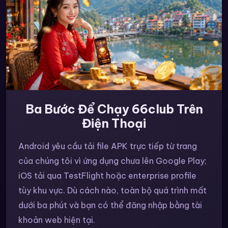
Ba Bước Để Chạy 66club Trên
Điện Thoại
Android yêu cầu tải file APK trực tiếp từ trang
của chúng tôi vì ứng dụng chưa lên Google Play;
iOS tải qua TestFlight hoặc enterprise profile
tùy khu vực. Dù cách nào, toàn bộ quá trình mất
dưới ba phút và bạn có thể đăng nhập bằng tài
khoản web hiện tại.