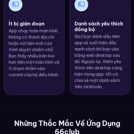
Ít bị gián đoạn
Danh sách yêu thích
đồng bộ
App chạy toàn màn hình,
Slot bạn đánh dấu trên
không có thanh địa chỉ
app sẽ xuất hiện đầu
hoặc nút làm mới của
danh sách khi bạn vào
trình duyệt chiếm chỗ.
bằng web desktop sau
Bạn thấy nhiều bàn live
đó. Ngược lại, thêm yêu
hơn trên một màn hình và
thích trên desktop cũng
ít chạm nhầm vào
hiện trong app; tất cả
control của hệ điều hành.
chia sẻ một danh sách
trên tài khoản.
Những Thắc Mắc Về Ứng Dụng
66club