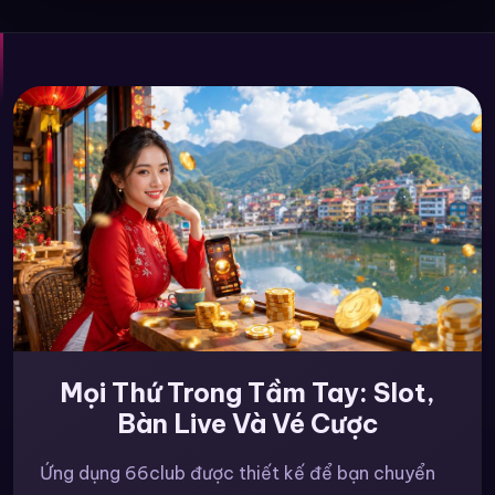
Mọi Thứ Trong Tầm Tay: Slot,
Bàn Live Và Vé Cược
Ứng dụng 66club được thiết kế để bạn chuyển