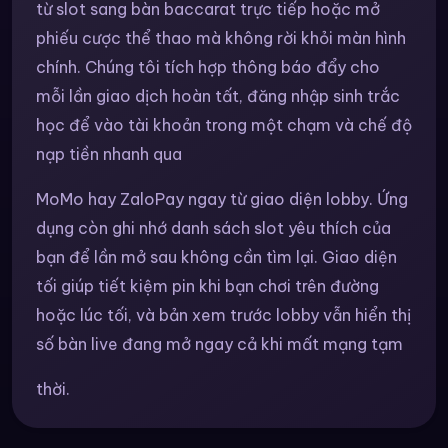
từ slot sang bàn baccarat trực tiếp hoặc mở
phiếu cược thể thao mà không rời khỏi màn hình
chính. Chúng tôi tích hợp thông báo đẩy cho
mỗi lần giao dịch hoàn tất, đăng nhập sinh trắc
học để vào tài khoản trong một chạm và chế độ
nạp tiền nhanh qua
MoMo hay ZaloPay ngay từ giao diện lobby. Ứng
dụng còn ghi nhớ danh sách slot yêu thích của
bạn để lần mở sau không cần tìm lại. Giao diện
tối giúp tiết kiệm pin khi bạn chơi trên đường
hoặc lúc tối, và bản xem trước lobby vẫn hiển thị
số bàn live đang mở ngay cả khi mất mạng tạm
thời.