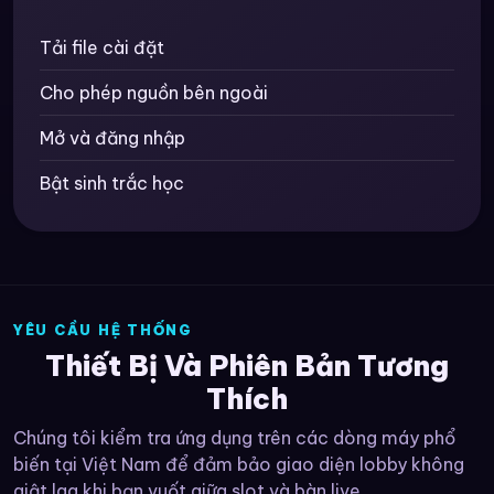
Tải file cài đặt
Cho phép nguồn bên ngoài
Mở và đăng nhập
Bật sinh trắc học
YÊU CẦU HỆ THỐNG
Thiết Bị Và Phiên Bản Tương
Thích
Chúng tôi kiểm tra ứng dụng trên các dòng máy phổ
biến tại Việt Nam để đảm bảo giao diện lobby không
giật lag khi bạn vuốt giữa slot và bàn live...