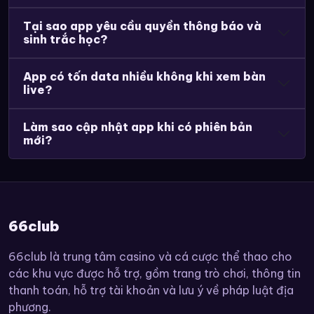
Tại sao app yêu cầu quyền thông báo và
sinh trắc học?
App có tốn data nhiều không khi xem bàn
live?
Làm sao cập nhật app khi có phiên bản
mới?
66club
66club là trung tâm casino và cá cược thể thao cho
các khu vực được hỗ trợ, gồm trang trò chơi, thông tin
thanh toán, hỗ trợ tài khoản và lưu ý về pháp luật địa
phương.