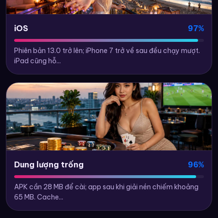
iOS
97%
Phiên bản 13.0 trở lên; iPhone 7 trở về sau đều chạy mượt.
iPad cũng hỗ...
Dung lượng trống
96%
APK cần 28 MB để cài; app sau khi giải nén chiếm khoảng
65 MB. Cache...