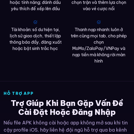
hoặc tính năng; đánh dấu
chọn trận và thêm lựa chọn
yêu thích để xếp lên đầu
vào vé cược nổi
Tài khoản: số dư hiện tại,
Thanh nạp nhanh: luôn ở
lịch sử giao dịch, thiết lập
trên cùng mọi tab, cho phép
thông báo đẩy, đăng xuất
chọn
hoặc bật sinh trắc học
MoMo/ZaloPay/VNPay và
nạp tiền mà không rời màn
hình
HỖ TRỢ APP
Trợ Giúp Khi Bạn Gặp Vấn Đề
Cài Đặt Hoặc Đăng Nhập
Nếu file APK không cài hoặc app không mở sau khi tin
cậy profile iOS, hãy liên hệ đội ngũ hỗ trợ qua ba kênh