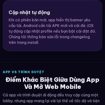
Cập nhật tự động
Khi có phiên bản mới, app hiển thị banner yêu
cầu tải. Android cần tải APK mới và cài đè; iOS
tự động cập nhật profile nếu bạn bật cài đặt đó.
Chúng tôi thông báo sửa lỗi trong changelog
trên trang install.
APP VS TRÌNH DUYỆT
Điểm Khác Biệt Giữa Dùng App
Và Mở Web Mobile
Cả app và trình duyệt di động đều truy cập cùng một
lobby, nhưng app mang lại vài lợi thế về tốc độ và tiện