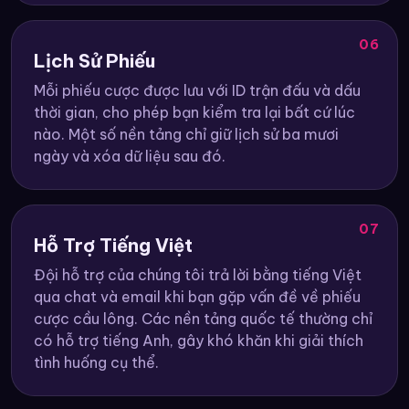
06
Lịch Sử Phiếu
Mỗi phiếu cược được lưu với ID trận đấu và dấu
thời gian, cho phép bạn kiểm tra lại bất cứ lúc
nào. Một số nền tảng chỉ giữ lịch sử ba mươi
ngày và xóa dữ liệu sau đó.
07
Hỗ Trợ Tiếng Việt
Đội hỗ trợ của chúng tôi trả lời bằng tiếng Việt
qua chat và email khi bạn gặp vấn đề về phiếu
cược cầu lông. Các nền tảng quốc tế thường chỉ
có hỗ trợ tiếng Anh, gây khó khăn khi giải thích
tình huống cụ thể.