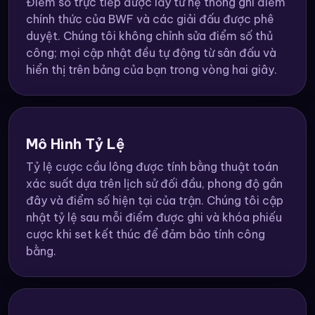
Điểm số trực tiếp được lấy từ hệ thống ghi điểm
chính thức của BWF và các giải đấu được phê
duyệt. Chúng tôi không chỉnh sửa điểm số thủ
công; mọi cập nhật đều tự động từ sân đấu và
hiển thị trên bảng của bạn trong vòng hai giây.
Mô Hình Tỷ Lệ
Tỷ lệ cược cầu lông được tính bằng thuật toán
xác suất dựa trên lịch sử đối đầu, phong độ gần
đây và điểm số hiện tại của trận. Chúng tôi cập
nhật tỷ lệ sau mỗi điểm được ghi và khóa phiếu
cược khi set kết thúc để đảm bảo tính công
bằng.