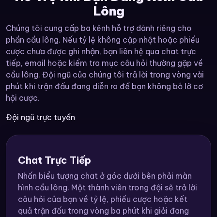
Lông
Chúng tôi cung cấp ba kênh hỗ trợ dành riêng cho
phần cầu lông. Nếu tỷ lệ không cập nhật hoặc phiếu
cược chưa được ghi nhận, bạn liên hệ qua chat trực
tiếp, email hoặc kiểm tra mục câu hỏi thường gặp về
cầu lông. Đội ngũ của chúng tôi trả lời trong vòng vài
phút khi trận đấu đang diễn ra để bạn không bỏ lỡ cơ
hội cược.
Đội ngũ trực tuyến
Chat Trực Tiếp
Nhấn biểu tượng chat ở góc dưới bên phải màn
hình cầu lông. Một thành viên trong đội sẽ trả lời
câu hỏi của bạn về tỷ lệ, phiếu cược hoặc kết
quả trận đấu trong vòng ba phút khi giải đang