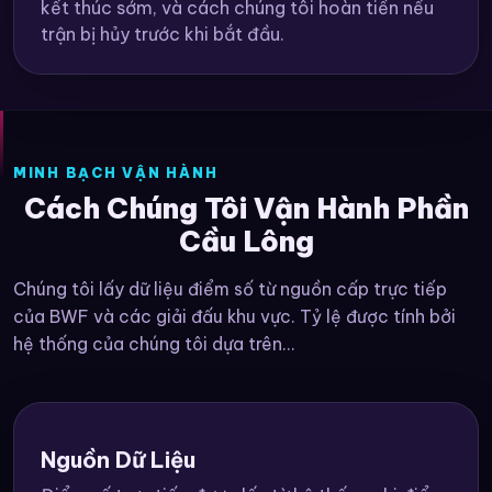
kết thúc sớm, và cách chúng tôi hoàn tiền nếu
trận bị hủy trước khi bắt đầu.
MINH BẠCH VẬN HÀNH
Cách Chúng Tôi Vận Hành Phần
Cầu Lông
Chúng tôi lấy dữ liệu điểm số từ nguồn cấp trực tiếp
của BWF và các giải đấu khu vực. Tỷ lệ được tính bởi
hệ thống của chúng tôi dựa trên...
Nguồn Dữ Liệu