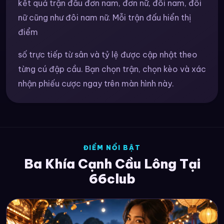
kết quả trận đấu đơn nam, đơn nữ, đôi nam, đôi
nữ cũng như đôi nam nữ. Mỗi trận đấu hiển thị
điểm
số trực tiếp từ sân và tỷ lệ được cập nhật theo
từng cú đập cầu. Bạn chọn trận, chọn kèo và xác
nhận phiếu cược ngay trên màn hình này.
ĐIỂM NỔI BẬT
Ba Khía Cạnh Cầu Lông Tại
66club